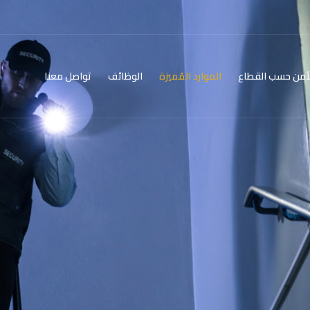
أمن حسب القطاع
الموارد المُميزة
الوظائف
تواصل معنا