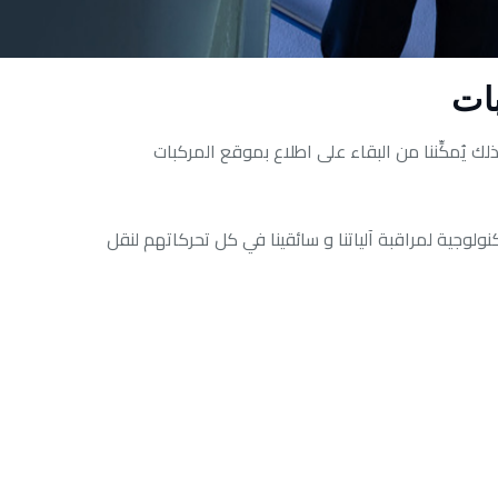
بات
لك يُمكِّننا من البقاء على اطلاع بموقع المركبات
ولوجية لمراقبة آلياتنا و سائقينا في كل تحركاتهم لنقل